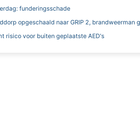
derdag: funderingsschade
ddorp opgeschaald naar GRIP 2, brandweerman
 risico voor buiten geplaatste AED's