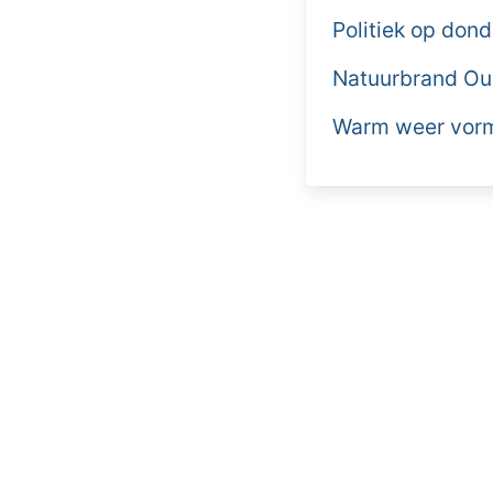
Politiek op don
Natuurbrand Ou
Warm weer vormt