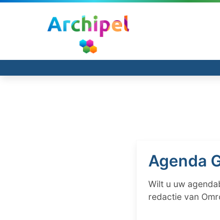
Agenda G
Wilt u uw agendab
redactie van Omr