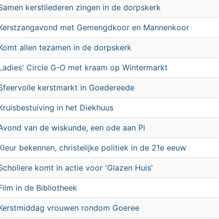
Samen kerstliederen zingen in de dorpskerk
Kerstzangavond met Gemengdkoor en Mannenkoor
Komt allen tezamen in de dorpskerk
Ladies' Circle G-O met kraam op Wintermarkt
Sfeervolle kerstmarkt in Goedereede
Kruisbestuiving in het Diekhuus
Avond van de wiskunde, een ode aan Pi
Kleur bekennen, christelijke politiek in de 21e eeuw
Scholiere komt in actie voor 'Glazen Huis'
Film in de Bibliotheek
Kerstmiddag vrouwen rondom Goeree