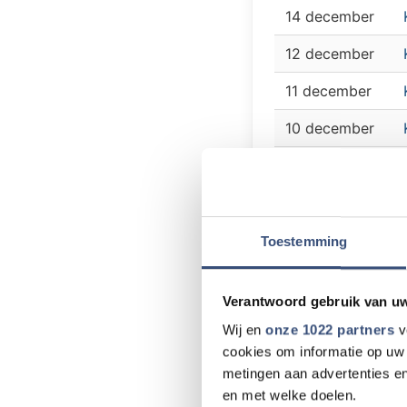
14 december
12 december
11 december
10 december
10 december
10 december
10 december
Toestemming
10 december
Verantwoord gebruik van u
10 december
Wij en
onze 1022 partners
v
09 december
cookies om informatie op uw 
metingen aan advertenties en
07 december
en met welke doelen.