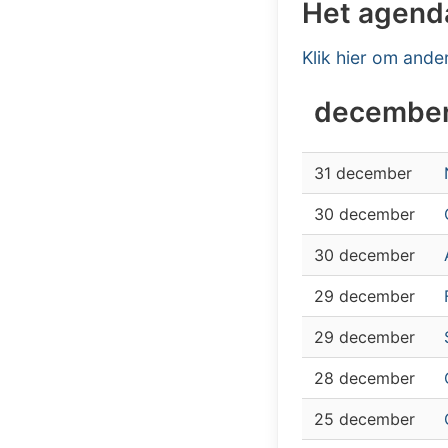
Het agenda
Klik hier om ander
decembe
31 december
30 december
30 december
29 december
29 december
28 december
25 december