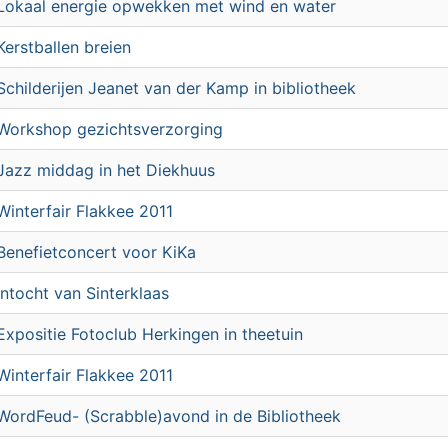
Lokaal energie opwekken met wind en water
Kerstballen breien
Schilderijen Jeanet van der Kamp in bibliotheek
Workshop gezichtsverzorging
Jazz middag in het Diekhuus
Winterfair Flakkee 2011
Benefietconcert voor KiKa
Intocht van Sinterklaas
Expositie Fotoclub Herkingen in theetuin
Winterfair Flakkee 2011
WordFeud- (Scrabble)avond in de Bibliotheek