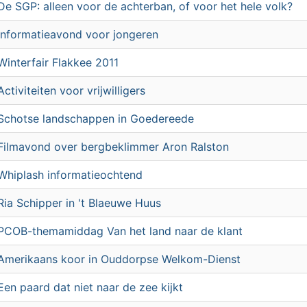
De SGP: alleen voor de achterban, of voor het hele volk?
Informatieavond voor jongeren
Winterfair Flakkee 2011
Activiteiten voor vrijwilligers
Schotse landschappen in Goedereede
Filmavond over bergbeklimmer Aron Ralston
Whiplash informatieochtend
Ria Schipper in 't Blaeuwe Huus
PCOB-themamiddag Van het land naar de klant
Amerikaans koor in Ouddorpse Welkom-Dienst
Een paard dat niet naar de zee kijkt