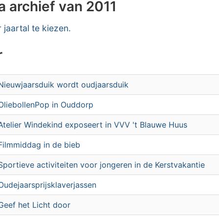
 archief van 2011
 jaartal te kiezen.
r
Nieuwjaarsduik wordt oudjaarsduik
OliebollenPop in Ouddorp
Atelier Windekind exposeert in VVV 't Blauwe Huus
Filmmiddag in de bieb
Sportieve activiteiten voor jongeren in de Kerstvakantie
Oudejaarsprijsklaverjassen
Geef het Licht door