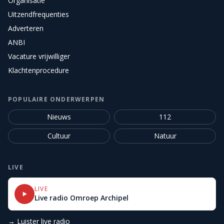
Organisatie
Uitzendfrequenties
Adverteren
ANBI
Vacature vrijwilliger
Klachtenprocedure
POPULAIRE ONDERWERPEN
Nieuws
112
Cultuur
Natuur
LIVE
LIVE
Live radio Omroep Archipel
→ Luister live radio