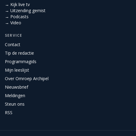
→ Kijk live tv
→ Uitzending gemist
→ Podcasts
→ Video
SERVICE
Contact
Tip de redactie
Programmagids
Mijn leeslijst
Over Omroep Archipel
Nieuwsbrief
Meldingen
Steun ons
RSS