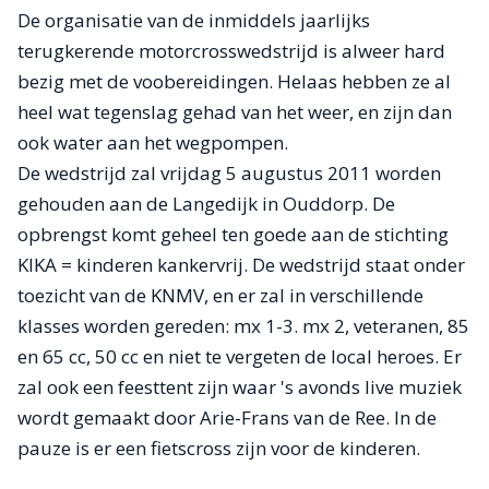
De organisatie van de inmiddels jaarlijks
terugkerende motorcrosswedstrijd is alweer hard
bezig met de voobereidingen. Helaas hebben ze al
heel wat tegenslag gehad van het weer, en zijn dan
ook water aan het wegpompen.
De wedstrijd zal vrijdag 5 augustus 2011 worden
gehouden aan de Langedijk in Ouddorp. De
opbrengst komt geheel ten goede aan de stichting
KIKA = kinderen kankervrij. De wedstrijd staat onder
toezicht van de KNMV, en er zal in verschillende
klasses worden gereden: mx 1-3. mx 2, veteranen, 85
en 65 cc, 50 cc en niet te vergeten de local heroes. Er
zal ook een feesttent zijn waar 's avonds live muziek
wordt gemaakt door Arie-Frans van de Ree. In de
pauze is er een fietscross zijn voor de kinderen.