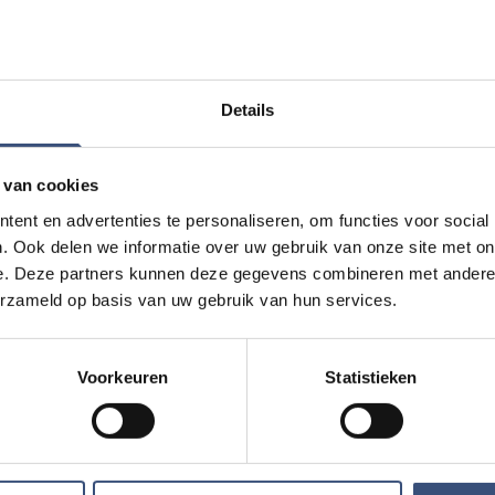
e
Details
 van cookies
ent en advertenties te personaliseren, om functies voor social
. Ook delen we informatie over uw gebruik van onze site met on
e. Deze partners kunnen deze gegevens combineren met andere i
erzameld op basis van uw gebruik van hun services.
Voorkeuren
Statistieken