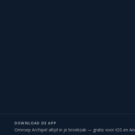
DOWNLOAD DE APP
Omroep Archipel altijd in je broekzak — gratis voor iOS en An