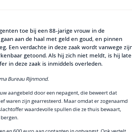
enten toe bij een 88-jarige vrouw in de
e gaan aan de haal met geld en goud, en pinnen
eg. Een verdachte in deze zaak wordt vanwege zij
enbaar getoond. Als hij zich niet meldt, is hij late
fer in deze zaak is inmiddels overleden.
amma Bureau Rijnmond.
ouw aangebeld door een nepagent, die beweert dat
tief waren zijn gearresteerd. Maar omdat er zogenaamd
slachtoffer waardevolle spullen die ze thuis bewaart,
 bergen.
n en 600 euro aan contanten in ontvangst. Ook vertelt