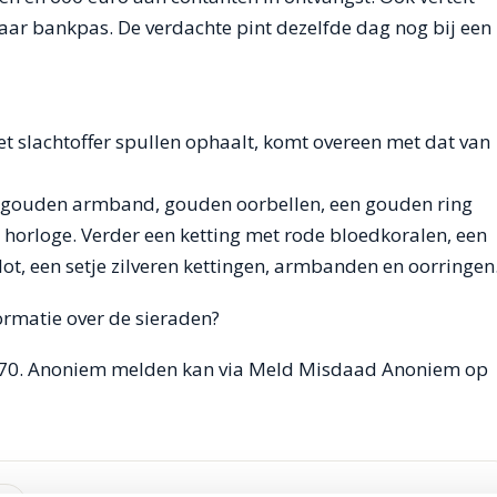
aar bankpas. De verdachte pint dezelfde dag nog bij een
et slachtoffer spullen ophaalt, komt overeen met dat van
n gouden armband, gouden oorbellen, een gouden ring
horloge. Verder een ketting met rode bloedkoralen, een
lot, een setje zilveren kettingen, armbanden en oorringen
formatie over de sieraden?
6070. Anoniem melden kan via Meld Misdaad Anoniem op