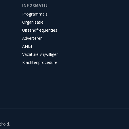
INFORMATIE
Programma's
Organisatie
Uitzendfrequenties
Adverteren
ANBI
Vacature vrijwilliger
Klachtenprocedure
droid.