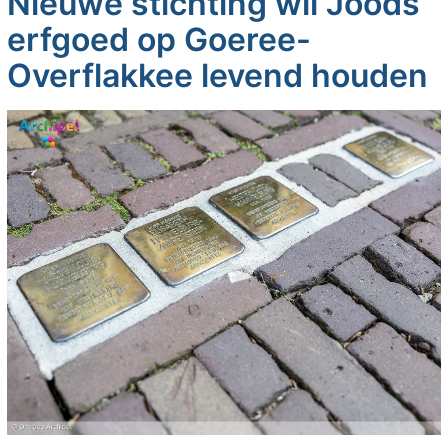
Nieuwe stichting wil Joods
erfgoed op Goeree-
Overflakkee levend houden