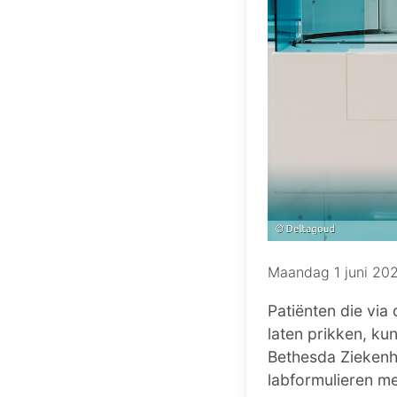
Maandag 1 juni 20
Patiënten die via
laten prikken, ku
Bethesda Ziekenh
labformulieren me