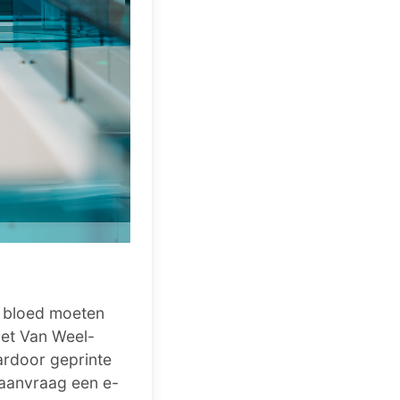
r bloed moeten
Het Van Weel-
ardoor geprinte
 aanvraag een e-