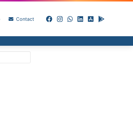
e
Contact