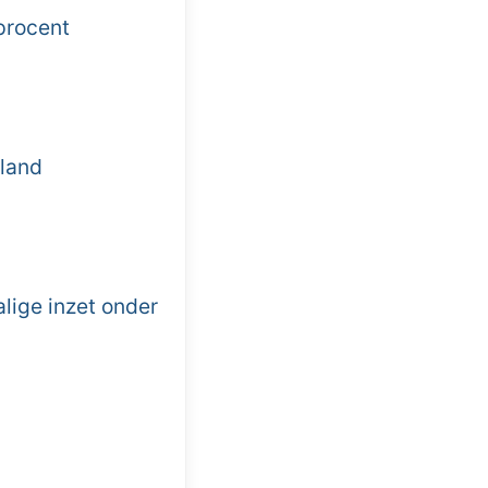
procent
land
lige inzet onder