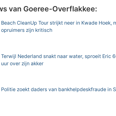
ws van Goeree-Overflakkee:
Beach CleanUp Tour strijkt neer in Kwade Hoek, 
opruimers zijn kritisch
Terwijl Nederland snakt naar water, sproeit Eric 6
uur over zijn akker
Politie zoekt daders van bankhelpdeskfraude in 