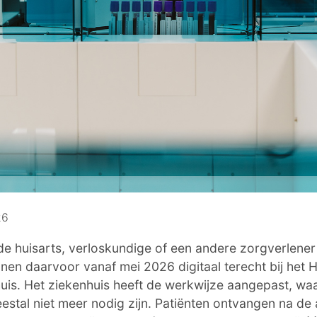
26
 de huisarts, verloskundige of een andere zorgverlene
nnen daarvoor vanaf mei 2026 digitaal terecht bij het 
uis. Het ziekenhuis heeft de werkwijze aangepast, wa
estal niet meer nodig zijn. Patiënten ontvangen na de