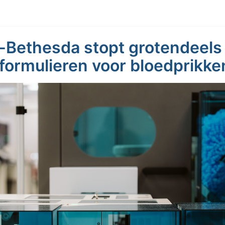
-Bethesda stopt grotendeels
formulieren voor bloedprikke