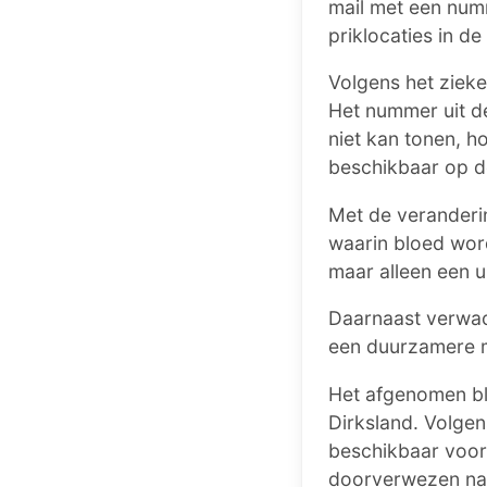
mail met een num
priklocaties in de
Volgens het ziek
Het nummer uit d
niet kan tonen, h
beschikbaar op de
Met de veranderi
waarin bloed wo
maar alleen een u
Daarnaast verwac
een duurzamere 
Het afgenomen bl
Dirksland. Volgen
beschikbaar voor
doorverwezen naar 