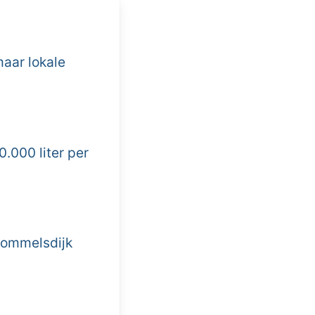
maar lokale
0.000 liter per
Sommelsdijk