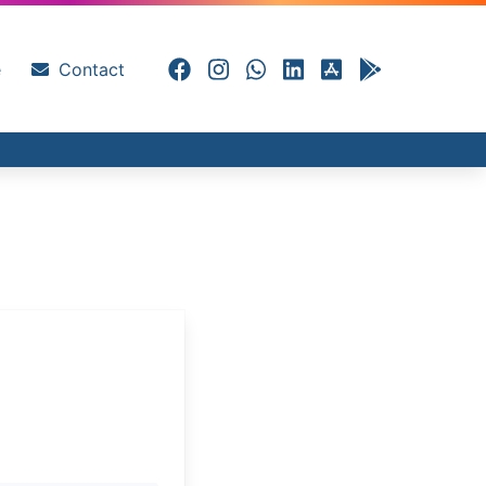
e
Contact