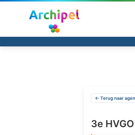
← Terug naar agen
3e HVGO 