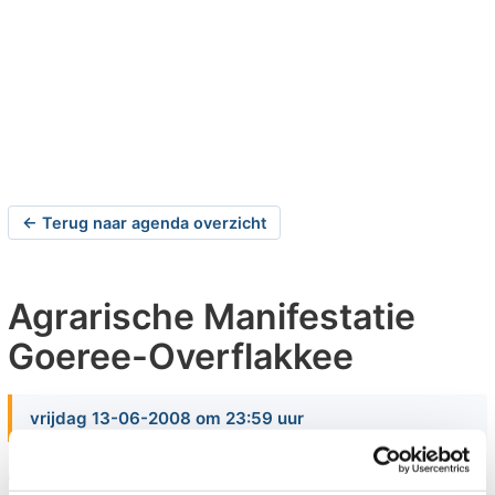
← Terug naar agenda overzicht
Agrarische Manifestatie
Goeree-Overflakkee
vrijdag 13-06-2008 om 23:59 uur
Op 12, 13 en 14 juni 2008 vindt in Melissant de