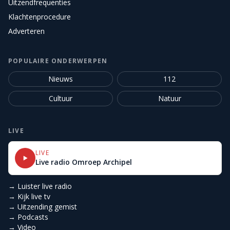
Uitzendfrequenties
Klachtenprocedure
Adverteren
POPULAIRE ONDERWERPEN
Nieuws
112
Cultuur
Natuur
LIVE
LIVE
Live radio Omroep Archipel
→ Luister live radio
→ Kijk live tv
→ Uitzending gemist
→ Podcasts
→ Video