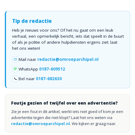
Tip de redactie
Heb je nieuws voor ons? Of het nu gaat om een leuk
verhaal, een opmerkelijk bericht, iets dat speelt in de buurt
of als je politie of andere hulpdiensten ergens ziet: laat
het ons weten!
Mail naar
redactie@omroeparchipel.nl
💬
WhatsApp
0187-609512
Bel naar
0187-682630
📞
Foutje gezien of twijfel over een advertentie?
Zie je een fout in dit artikel, werkt iets niet goed of kom je een
advertentie tegen die niet klopt? Laat het ons weten via
redactie@omroeparchipel.nl
. We kijken er graag naar.