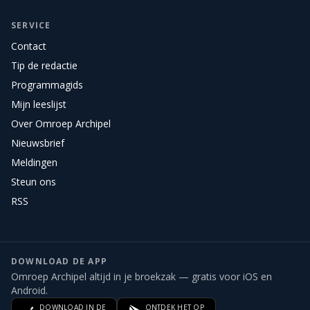
SERVICE
Contact
Tip de redactie
Programmagids
Mijn leeslijst
Over Omroep Archipel
Nieuwsbrief
Meldingen
Steun ons
RSS
DOWNLOAD DE APP
Omroep Archipel altijd in je broekzak — gratis voor iOS en
Android.
DOWNLOAD IN DE
ONTDEK HET OP