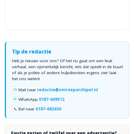
Tip de redactie
Heb je nieuws voor ons? Of het nu gaat om een leuk
verhaal, een opmerkelijk bericht, iets dat speelt in de buurt
of als je politie of andere hulpdiensten ergens ziet: laat
het ons weten!
Mail naar
redactie@omroeparchipel.nl
💬
WhatsApp
0187-609512
Bel naar
0187-682630
📞
Foutje gezien of twijfel over een advertentie?