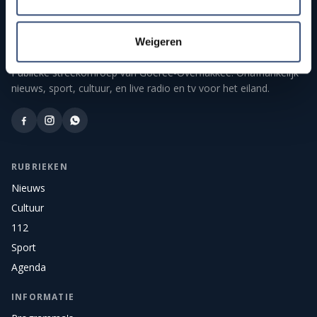
Weigeren
Publieke streekomroep van Goeree-Overflakkee. Onafhankelijk
nieuws, sport, cultuur, en live radio en tv voor het eiland.
RUBRIEKEN
Nieuws
Cultuur
112
Sport
Agenda
INFORMATIE