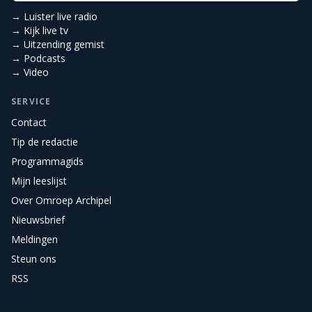
→ Luister live radio
→ Kijk live tv
→ Uitzending gemist
→ Podcasts
→ Video
SERVICE
Contact
Tip de redactie
Programmagids
Mijn leeslijst
Over Omroep Archipel
Nieuwsbrief
Meldingen
Steun ons
RSS