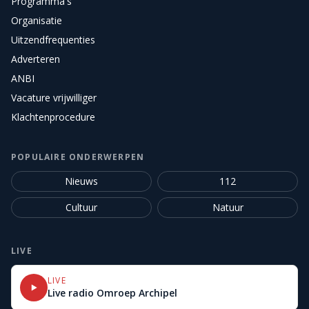
Programma's
Organisatie
Uitzendfrequenties
Adverteren
ANBI
Vacature vrijwilliger
Klachtenprocedure
POPULAIRE ONDERWERPEN
Nieuws
112
Cultuur
Natuur
LIVE
LIVE
Live radio Omroep Archipel