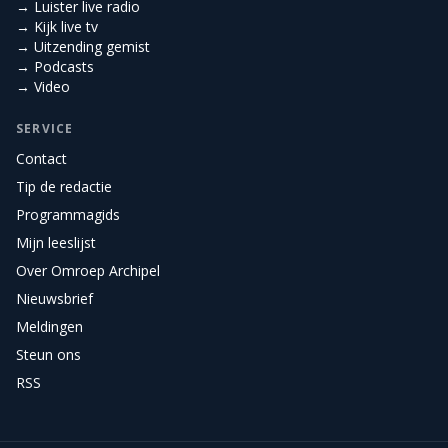
→ Luister live radio
→ Kijk live tv
→ Uitzending gemist
→ Podcasts
→ Video
SERVICE
Contact
Tip de redactie
Programmagids
Mijn leeslijst
Over Omroep Archipel
Nieuwsbrief
Meldingen
Steun ons
RSS