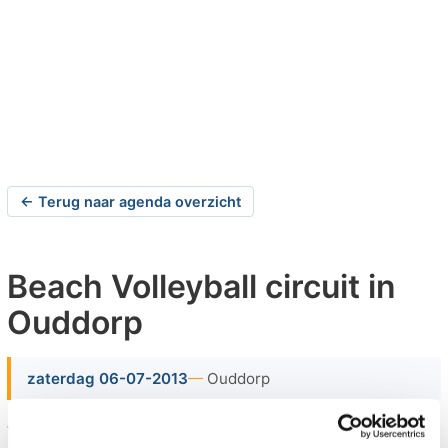
← Terug naar agenda overzicht
Beach Volleyball circuit in
Ouddorp
zaterdag 06-07-2013
Ouddorp
Van mei tot en met augustus 2013 vindt ook deze zomer