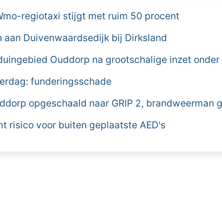
Wmo-regiotaxi stijgt met ruim 50 procent
aan Duivenwaardsedijk bij Dirksland
duingebied Ouddorp na grootschalige inzet onder 
derdag: funderingsschade
ddorp opgeschaald naar GRIP 2, brandweerman
 risico voor buiten geplaatste AED's