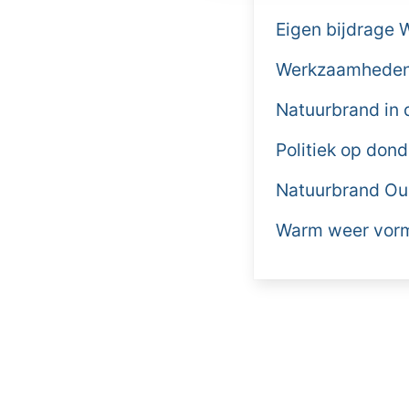
Eigen bijdrage 
Werkzaamheden 
Natuurbrand in 
Politiek op don
Natuurbrand Ou
Warm weer vormt