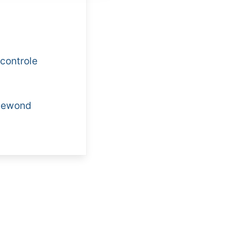
controle
 gewond