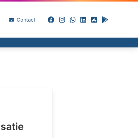
e
Contact
satie