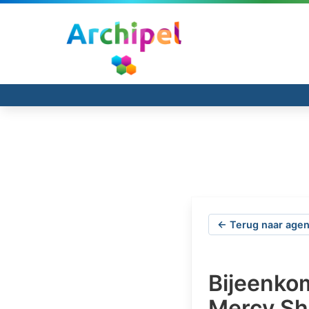
← Terug naar agen
Bijeenko
Mercy Sh