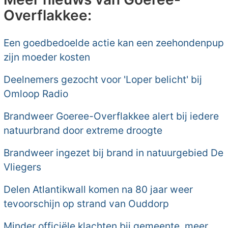
Overflakkee:
Een goedbedoelde actie kan een zeehondenpup
zijn moeder kosten
Deelnemers gezocht voor 'Loper belicht' bij
Omloop Radio
Brandweer Goeree-Overflakkee alert bij iedere
natuurbrand door extreme droogte
Brandweer ingezet bij brand in natuurgebied De
Vliegers
Delen Atlantikwall komen na 80 jaar weer
tevoorschijn op strand van Ouddorp
Minder officiële klachten bij gemeente, meer