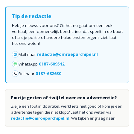
Tip de redactie
Heb je nieuws voor ons? Of het nu gaat om een leuk
verhaal, een opmerkelijk bericht, iets dat speelt in de buurt
of als je politie of andere hulpdiensten ergens ziet: laat
het ons weten!
Mail naar
redactie@omroeparchipel.nl
💬
WhatsApp
0187-609512
Bel naar
0187-682630
📞
Foutje gezien of twijfel over een advertentie?
Zie je een fout in dit artikel, werkt iets niet goed of kom je een
advertentie tegen die niet klopt? Laat het ons weten via
redactie@omroeparchipel.nl
. We kijken er graag naar.