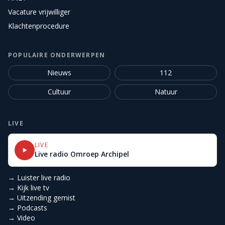
Vacature vrijwilliger
Klachtenprocedure
POPULAIRE ONDERWERPEN
Nieuws
112
Cultuur
Natuur
LIVE
LIVE
Live radio Omroep Archipel
→ Luister live radio
→ Kijk live tv
→ Uitzending gemist
→ Podcasts
→ Video