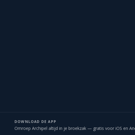
DOWNLOAD DE APP
Omroep Archipel altijd in je broekzak — gratis voor iOS en An