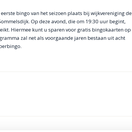
erste bingo van het seizoen plaats bij wijkvereniging de
Sommelsdijk. Op deze avond, die om 19:30 uur begint,
ikt. Hiermee kunt u sparen voor gratis bingokaarten op
ogramma zal net als voorgaande jaren bestaan uit acht
perbingo.