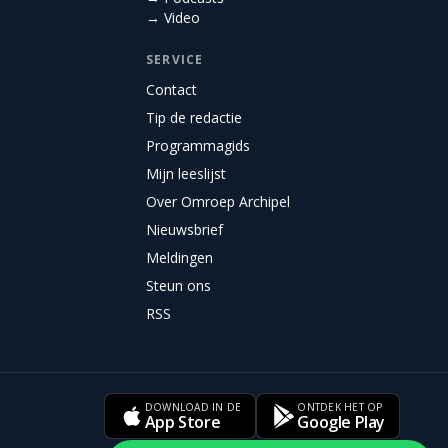
→ Video
SERVICE
Contact
Tip de redactie
Programmagids
Mijn leeslijst
Over Omroep Archipel
Nieuwsbrief
Meldingen
Steun ons
RSS
DOWNLOAD IN DE
ONTDEK HET OP
App Store
Google Play