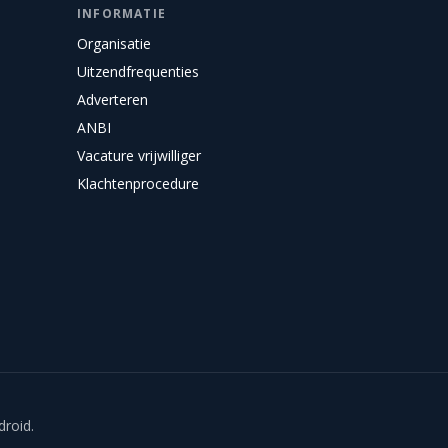
INFORMATIE
Organisatie
Uitzendfrequenties
Adverteren
ANBI
Vacature vrijwilliger
Klachtenprocedure
droid.