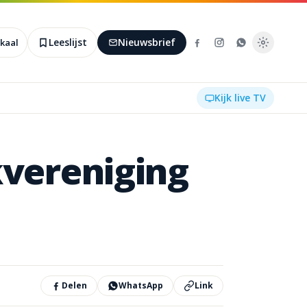
Leeslijst
Nieuwsbrief
okaal
Kijk live TV
vereniging
Delen
WhatsApp
Link