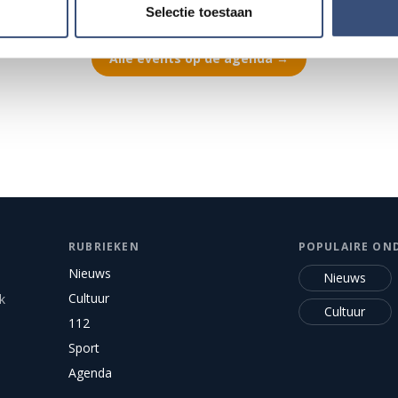
Selectie toestaan
Alle events op de agenda →
RUBRIEKEN
POPULAIRE ON
Nieuws
Nieuws
Cultuur
k
Cultuur
112
Sport
Agenda