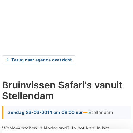
← Terug naar agenda overzicht
Bruinvissen Safari's vanuit
Stellendam
zondag 23-03-2014 om 08:00 uur
Stellendam
Whale-watchen in Nederland? Ja het kan. In het