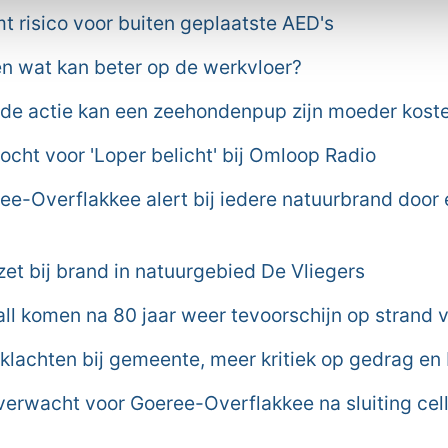
 risico voor buiten geplaatste AED's
n wat kan beter op de werkvloer?
de actie kan een zeehondenpup zijn moeder kost
cht voor 'Loper belicht' bij Omloop Radio
e-Overflakkee alert bij iedere natuurbrand door
et bij brand in natuurgebied De Vliegers
all komen na 80 jaar weer tevoorschijn op strand
 klachten bij gemeente, meer kritiek op gedrag en
erwacht voor Goeree-Overflakkee na sluiting ce