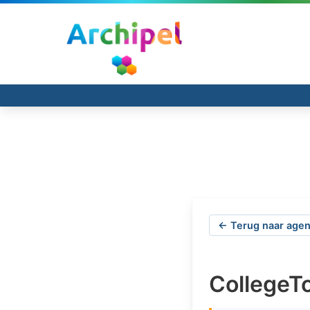
← Terug naar agen
CollegeTo