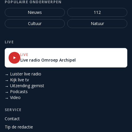
POPULAIRE ONDERWERPEN
Nieuws
112
Cultuur
Natuur
LIVE
LIVE
Live radio Omroep Archipel
→ Luister live radio
→ Kijk live tv
→ Uitzending gemist
→ Podcasts
→ Video
SERVICE
Contact
Tip de redactie