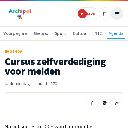
Naar hoofdinhoud
LIVE
Voorpagina
Nieuws
Sport
Cultuur
112
Agenda
AGENDA
Cursus
zelfverdediging
voor
meiden
📅
donderdag 1 januari 1970
Na het succes in 2006 wordt er door het