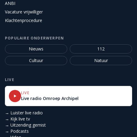
ANBI
Vacature vrijwilliger
Klachtenprocedure
POPULAIRE ONDERWERPEN
Nieuws
112
Cultuur
Natuur
LIVE
LIVE
Live radio Omroep Archipel
→ Luister live radio
→ Kijk live tv
→ Uitzending gemist
→ Podcasts