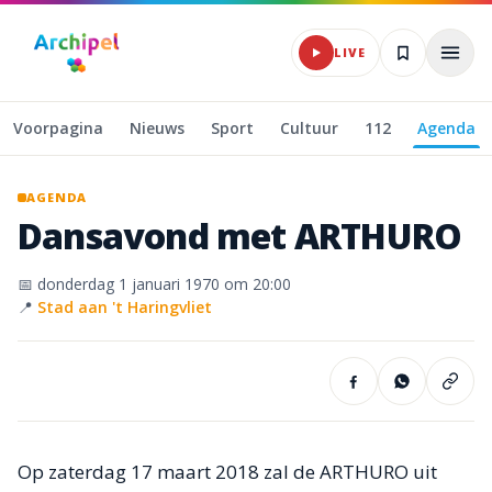
Naar hoofdinhoud
LIVE
Voorpagina
Nieuws
Sport
Cultuur
112
Agenda
AGENDA
Dansavond
met
ARTHURO
📅
donderdag 1 januari 1970
om 20:00
📍
Stad aan 't Haringvliet
Op zaterdag 17 maart 2018 zal de ARTHURO uit