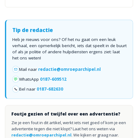
Tip de redactie
Heb je nieuws voor ons? Of het nu gaat om een leuk
verhaal, een opmerkelijk bericht, iets dat speelt in de buurt
of als je politie of andere hulpdiensten ergens ziet: laat
het ons weten!
Mail naar
redactie@omroeparchipel.nl
💬
WhatsApp
0187-609512
Bel naar
0187-682630
📞
Foutje gezien of twijfel over een advertentie?
Zie je een fout in dit artikel, werkt iets niet goed of kom je een
advertentie tegen die niet klopt? Laat het ons weten via
redactie@omroeparchipel.nl
. We kijken er graag naar.