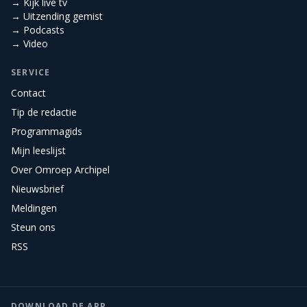
→ Kijk live tv
→ Uitzending gemist
→ Podcasts
→ Video
SERVICE
Contact
Tip de redactie
Programmagids
Mijn leeslijst
Over Omroep Archipel
Nieuwsbrief
Meldingen
Steun ons
RSS
DOWNLOAD DE APP