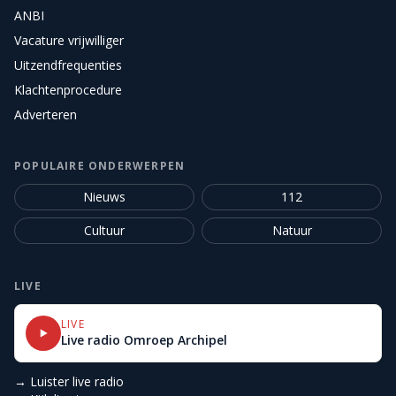
ANBI
Vacature vrijwilliger
Uitzendfrequenties
Klachtenprocedure
Adverteren
POPULAIRE ONDERWERPEN
Nieuws
112
Cultuur
Natuur
LIVE
LIVE
Live radio Omroep Archipel
→ Luister live radio