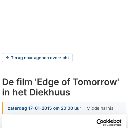
← Terug naar agenda overzicht
De film 'Edge of Tomorrow'
in het Diekhuus
zaterdag 17-01-2015 om 20:00 uur
Middelharnis
Zaterdag 17 januari wordt de film 'Edge of Tomorrow'