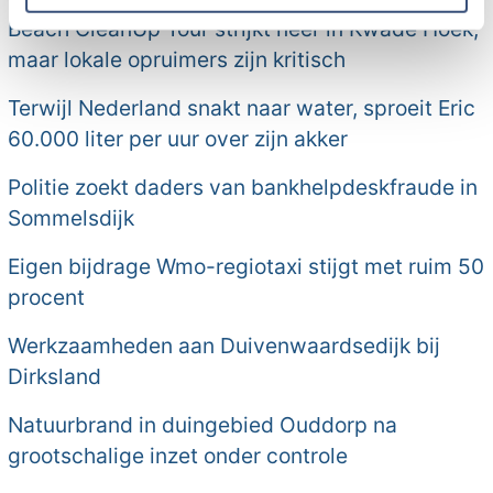
Beach CleanUp Tour strijkt neer in Kwade Hoek,
maar lokale opruimers zijn kritisch
Terwijl Nederland snakt naar water, sproeit Eric
60.000 liter per uur over zijn akker
Politie zoekt daders van bankhelpdeskfraude in
Sommelsdijk
Eigen bijdrage Wmo-regiotaxi stijgt met ruim 50
procent
Werkzaamheden aan Duivenwaardsedijk bij
Dirksland
Natuurbrand in duingebied Ouddorp na
grootschalige inzet onder controle