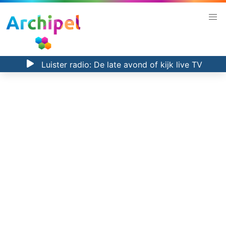
Luister radio:
De late avond
of kijk
live TV