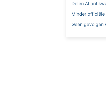
Delen Atlantikw
Minder officiële
Geen gevolgen v