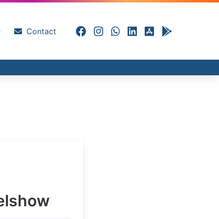
e
Contact
kelshow