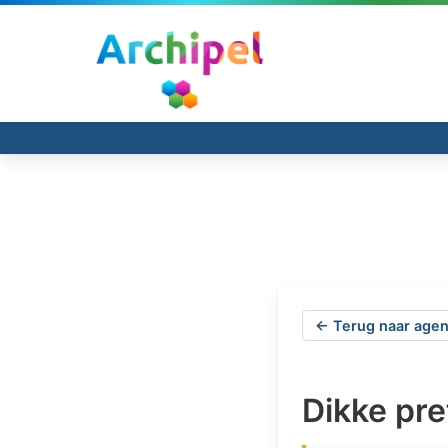
← Terug naar agen
Dikke pr