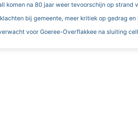
all komen na 80 jaar weer tevoorschijn op strand
 klachten bij gemeente, meer kritiek op gedrag en
erwacht voor Goeree-Overflakkee na sluiting ce