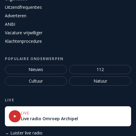
Uitzendfrequenties
Adverteren
ANBI
Vacature vrijwilliger
Klachtenprocedure
POPULAIRE ONDERWERPEN
Nieuws
112
Cultuur
Natuur
LIVE
LIVE
Live radio Omroep Archipel
→ Luister live radio