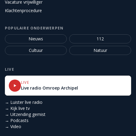
Vacature vrijwilliger
Klachtenprocedure
POPULAIRE ONDERWERPEN
Nieuws
112
Cultuur
Natuur
LIVE
LIVE
Live radio Omroep Archipel
→ Luister live radio
→ Kijk live tv
→ Uitzending gemist
→ Podcasts
→ Video