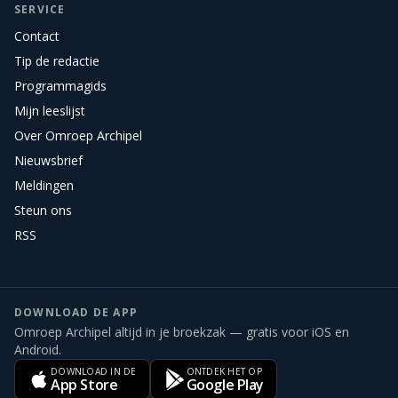
SERVICE
Contact
Tip de redactie
Programmagids
Mijn leeslijst
Over Omroep Archipel
Nieuwsbrief
Meldingen
Steun ons
RSS
DOWNLOAD DE APP
Omroep Archipel altijd in je broekzak — gratis voor iOS en
Android.
DOWNLOAD IN DE
ONTDEK HET OP
App Store
Google Play