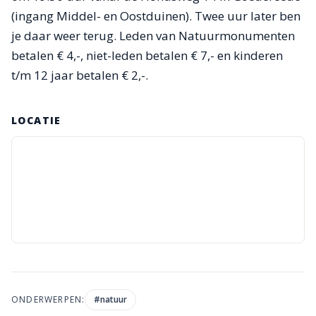
(ingang Middel- en Oostduinen). Twee uur later ben
je daar weer terug. Leden van Natuurmonumenten
betalen € 4,-, niet-leden betalen € 7,- en kinderen
t/m 12 jaar betalen € 2,-.
LOCATIE
ONDERWERPEN:
#
natuur