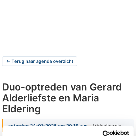
← Terug naar agenda overzicht
Duo-optreden van Gerard
Alderliefste en Maria
Eldering
zaterdag 24-01-2026 om 20:15 uur
Middelharnis