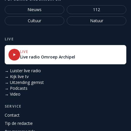
Nieuws
112
Cultuur
Natuur
LIVE
LIVE
Live radio Omroep Archipel
→ Luister live radio
→ Kijk live tv
→ Uitzending gemist
→ Podcasts
→ Video
SERVICE
Contact
Tip de redactie