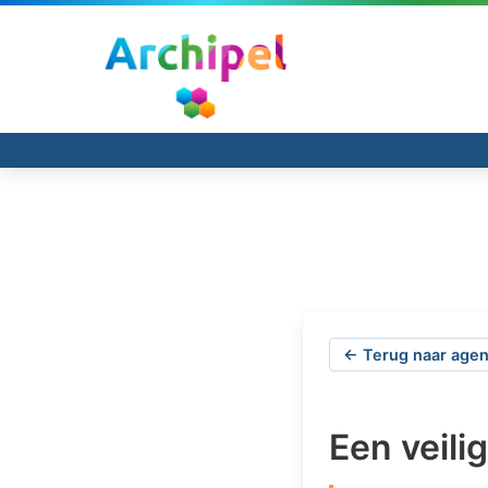
← Terug naar agen
Een veili