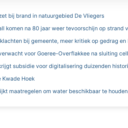
et bij brand in natuurgebied De Vliegers
all komen na 80 jaar weer tevoorschijn op strand
 klachten bij gemeente, meer kritiek op gedrag en
erwacht voor Goeree-Overflakkee na sluiting ce
ijgt subsidie voor digitalisering duizenden histo
de Kwade Hoek
jkt maatregelen om water beschikbaar te houden