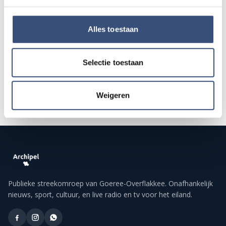
AUG.
Alles toestaan
Alle events op de agenda →
Selectie toestaan
Weigeren
Publieke streekomroep van Goeree-Overflakkee. Onafhankelijk
nieuws, sport, cultuur, en live radio en tv voor het eiland.