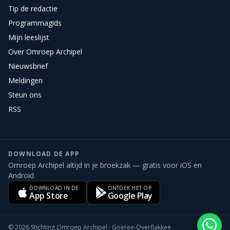
Tip de redactie
Programmagids
Mijn leeslijst
Over Omroep Archipel
Nieuwsbrief
Meldingen
Steun ons
RSS
DOWNLOAD DE APP
Omroep Archipel altijd in je broekzak — gratis voor iOS en
Android.
DOWNLOAD IN DE
ONTDEK HET OP
App Store
Google Play
©
2026
Stichting Omroep Archipel · Goeree-Overflakkee