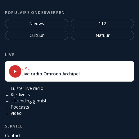
POPULAIRE ONDERWERPEN
Nieuws
112
Cultuur
Natuur
LIVE
LIVE
Live radio Omroep Archipel
→ Luister live radio
→ Kijk live tv
→ Uitzending gemist
→ Podcasts
→ Video
SERVICE
Contact