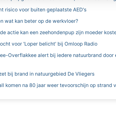
 risico voor buiten geplaatste AED's
n wat kan beter op de werkvloer?
de actie kan een zeehondenpup zijn moeder kost
cht voor 'Loper belicht' bij Omloop Radio
e-Overflakkee alert bij iedere natuurbrand door
et bij brand in natuurgebied De Vliegers
all komen na 80 jaar weer tevoorschijn op strand