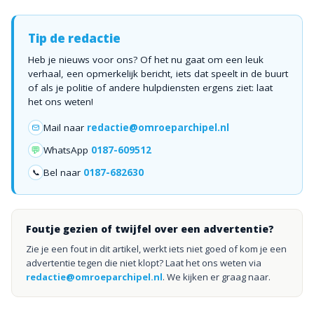
Tip de redactie
Heb je nieuws voor ons? Of het nu gaat om een leuk
verhaal, een opmerkelijk bericht, iets dat speelt in de buurt
of als je politie of andere hulpdiensten ergens ziet: laat
het ons weten!
Mail naar
redactie@omroeparchipel.nl
💬
WhatsApp
0187-609512
Bel naar
0187-682630
📞
Foutje gezien of twijfel over een advertentie?
Zie je een fout in dit artikel, werkt iets niet goed of kom je een
advertentie tegen die niet klopt? Laat het ons weten via
redactie@omroeparchipel.nl
. We kijken er graag naar.