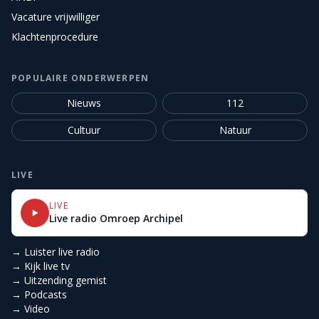
Vacature vrijwilliger
Klachtenprocedure
POPULAIRE ONDERWERPEN
Nieuws
112
Cultuur
Natuur
LIVE
LIVE
Live radio Omroep Archipel
→ Luister live radio
→ Kijk live tv
→ Uitzending gemist
→ Podcasts
→ Video