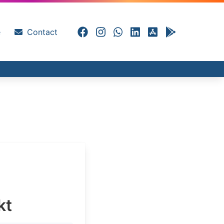
e
Contact
kt