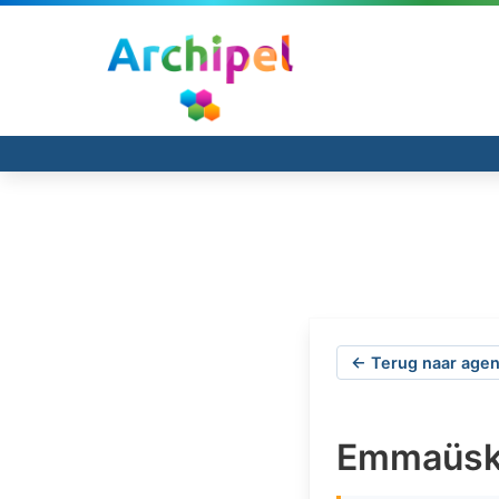
← Terug naar agen
Emmaüske