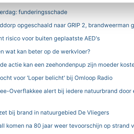
derdag: funderingsschade
ddorp opgeschaald naar GRIP 2, brandweerman
 risico voor buiten geplaatste AED's
n wat kan beter op de werkvloer?
de actie kan een zeehondenpup zijn moeder kost
cht voor 'Loper belicht' bij Omloop Radio
e-Overflakkee alert bij iedere natuurbrand door
et bij brand in natuurgebied De Vliegers
all komen na 80 jaar weer tevoorschijn op strand