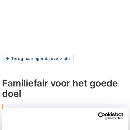
← Terug naar agenda overzicht
Familiefair voor het goede
doel
zaterdag 21-05-2016 om 10:00 uur
Sommelsdijk
Zaterdag 21 mei 21016 van 10:00 tot 16:00 uur vindt er