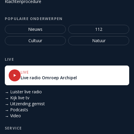
Klachtenprocedure
POPULAIRE ONDERWERPEN
Nieuws
112
Cultuur
Natuur
LIVE
LIVE
Live radio Omroep Archipel
→ Luister live radio
→ Kijk live tv
→ Uitzending gemist
→ Podcasts
→ Video
SERVICE