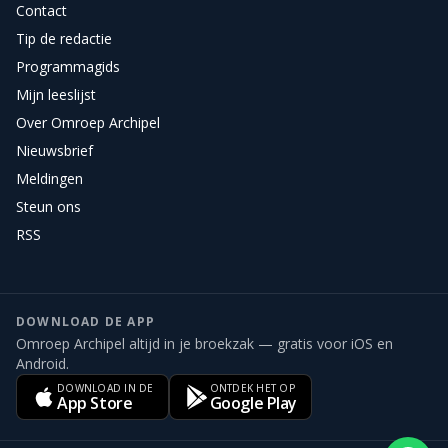
Contact
Tip de redactie
Programmagids
Mijn leeslijst
Over Omroep Archipel
Nieuwsbrief
Meldingen
Steun ons
RSS
DOWNLOAD DE APP
Omroep Archipel altijd in je broekzak — gratis voor iOS en
Android.
DOWNLOAD IN DE
ONTDEK HET OP
App Store
Google Play