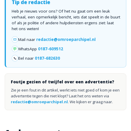
Tip de redactie
Heb je nieuws voor ons? Of het nu gaat om een leuk
verhaal, een opmerkelijk bericht, iets dat speelt in de buurt
of als je politie of andere hulpdiensten ergens ziet: laat
het ons weten!
Mail naar
redactie@omroeparchipel.nl
💬
WhatsApp
0187-609512
Bel naar
0187-682630
📞
Foutje gezien of twijfel over een advertentie?
Zie je een fout in dit artikel, werkt iets niet goed of kom je een
advertentie tegen die niet klopt? Laat het ons weten via
redactie@omroeparchipel.nl
. We kijken er graag naar.