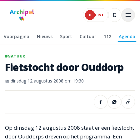
Naar hoofdinhoud
LIVE
Voorpagina
Nieuws
Sport
Cultuur
112
Agenda
NATUUR
Fietstocht
door
Ouddorp
📅
dinsdag 12 augustus 2008
om 19:30
Op dinsdag 12 augustus 2008 staat er een fietstocht
door Oud­dorps dreven op het programma. Een