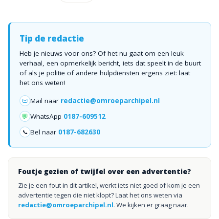
Tip de redactie
Heb je nieuws voor ons? Of het nu gaat om een leuk
verhaal, een opmerkelijk bericht, iets dat speelt in de buurt
of als je politie of andere hulpdiensten ergens ziet: laat
het ons weten!
Mail naar
redactie@omroeparchipel.nl
💬
WhatsApp
0187-609512
Bel naar
0187-682630
📞
Foutje gezien of twijfel over een advertentie?
Zie je een fout in dit artikel, werkt iets niet goed of kom je een
advertentie tegen die niet klopt? Laat het ons weten via
redactie@omroeparchipel.nl
. We kijken er graag naar.