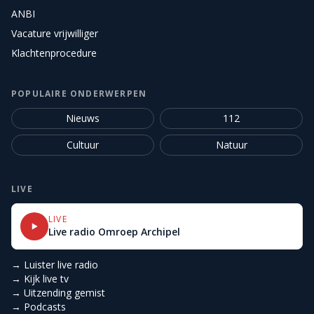
ANBI
Vacature vrijwilliger
Klachtenprocedure
POPULAIRE ONDERWERPEN
Nieuws
112
Cultuur
Natuur
LIVE
LIVE
Live radio Omroep Archipel
→ Luister live radio
→ Kijk live tv
→ Uitzending gemist
→ Podcasts