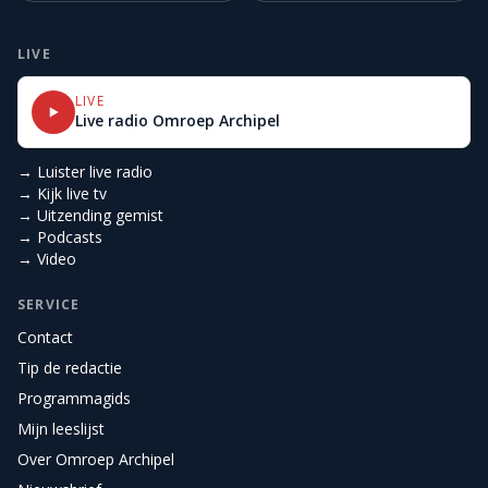
LIVE
LIVE
Live radio Omroep Archipel
→ Luister live radio
→ Kijk live tv
→ Uitzending gemist
→ Podcasts
→ Video
SERVICE
Contact
Tip de redactie
Programmagids
Mijn leeslijst
Over Omroep Archipel