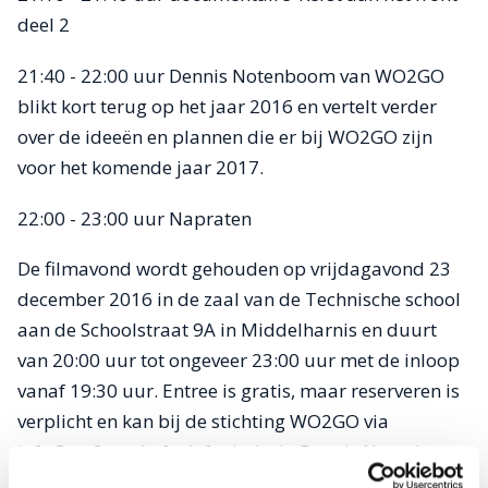
deel 2
21:40 - 22:00 uur Dennis Notenboom van WO2GO
blikt kort terug op het jaar 2016 en vertelt verder
over de ideeën en plannen die er bij WO2GO zijn
voor het komende jaar 2017.
22:00 - 23:00 uur Napraten
De filmavond wordt gehouden op vrijdagavond 23
december 2016 in de zaal van de Technische school
aan de Schoolstraat 9A in Middelharnis en duurt
van 20:00 uur tot ongeveer 23:00 uur met de inloop
vanaf 19:30 uur. Entree is gratis, maar reserveren is
verplicht en kan bij de stichting WO2GO via
info@wo2go.nl
of telefonisch via Dennis Notenboom
op 06-51 859 641.