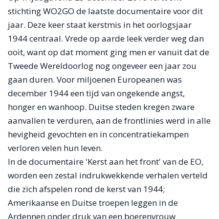
stichting WO2GO de laatste documentaire voor dit
jaar. Deze keer staat kerstmis in het oorlogsjaar
1944 centraal. Vrede op aarde leek verder weg dan
ooit, want op dat moment ging men er vanuit dat de
Tweede Wereldoorlog nog ongeveer een jaar zou
gaan duren. Voor miljoenen Europeanen was
december 1944 een tijd van ongekende angst,
honger en wanhoop. Duitse steden kregen zware
aanvallen te verduren, aan de frontlinies werd in alle
hevigheid gevochten en in concentratiekampen
verloren velen hun leven.
In de documentaire 'Kerst aan het front' van de EO,
worden een zestal indrukwekkende verhalen verteld
die zich afspelen rond de kerst van 1944;
Amerikaanse en Duitse troepen leggen in de
Ardennen onder druk van een boerenvrouw