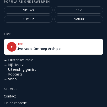
POPULAIRE ONDERWERPEN
Nieuws
112
Cultuur
Natuur
LIVE
LIVE
Live radio Omroep Archipel
→ Luister live radio
→ Kijk live tv
→ Uitzending gemist
→ Podcasts
→ Video
SERVICE
Contact
Tip de redactie