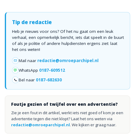
Tip de redactie
Heb je nieuws voor ons? Of het nu gaat om een leuk
verhaal, een opmerkelijk bericht, iets dat speelt in de buurt
of als je politie of andere hulpdiensten ergens ziet: laat
het ons weten!
Mail naar
redactie@omroeparchipel.nl
💬
WhatsApp
0187-609512
Bel naar
0187-682630
📞
Foutje gezien of twijfel over een advertentie?
Zie je een fout in dit artikel, werkt iets niet goed of kom je een
advertentie tegen die niet klopt? Laat het ons weten via
redactie@omroeparchipel.nl
. We kijken er graag naar.