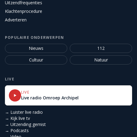
Uitzendfrequenties
Klachtenprocedure
Adverteren
POPULAIRE ONDERWERPEN
Nieuws
112
Cultuur
Natuur
LIVE
LIVE
Live radio Omroep Archipel
→ Luister live radio
→ Kijk live tv
→ Uitzending gemist
→ Podcasts
→ Video