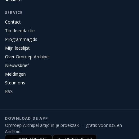
SERVICE
Contact
Tip de redactie
Programmagids
Mijn leeslijst
Over Omroep Archipel
Nieuwsbrief
Meldingen
Steun ons
RSS
DOWNLOAD DE APP
Omroep Archipel altijd in je broekzak — gratis voor iOS en
Android.
DOWNLOAD IN DE
ONTDEK HET OP