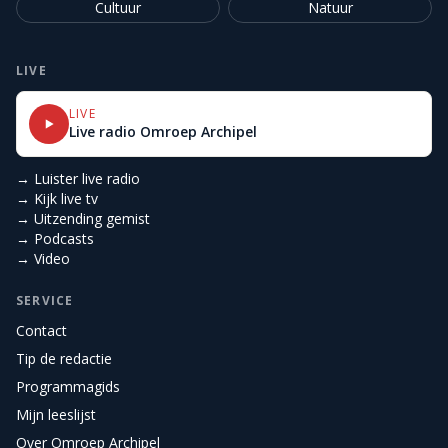
Cultuur
Natuur
LIVE
LIVE
Live radio Omroep Archipel
→ Luister live radio
→ Kijk live tv
→ Uitzending gemist
→ Podcasts
→ Video
SERVICE
Contact
Tip de redactie
Programmagids
Mijn leeslijst
Over Omroep Archipel