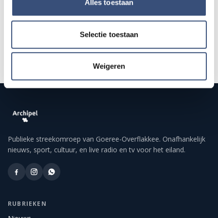
Alles toestaan
Alle events op de agenda →
Selectie toestaan
Weigeren
Publieke streekomroep van Goeree-Overflakkee. Onafhankelijk
nieuws, sport, cultuur, en live radio en tv voor het eiland.
RUBRIEKEN