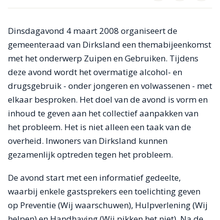
Dinsdagavond 4 maart 2008 organiseert de
gemeenteraad van Dirksland een themabijeenkomst
met het onderwerp Zuipen en Gebruiken. Tijdens
deze avond wordt het overmatige alcohol- en
drugsgebruik - onder jongeren en volwassenen - met
elkaar besproken. Het doel van de avond is vorm en
inhoud te geven aan het collectief aanpakken van
het probleem. Het is niet alleen een taak van de
overheid. Inwoners van Dirksland kunnen
gezamenlijk optreden tegen het probleem.
De avond start met een informatief gedeelte,
waarbij enkele gastsprekers een toelichting geven
op Preventie (Wij waarschuwen), Hulpverlening (Wij
helpen) en Handhaving (Wij pikken het niet). Na de