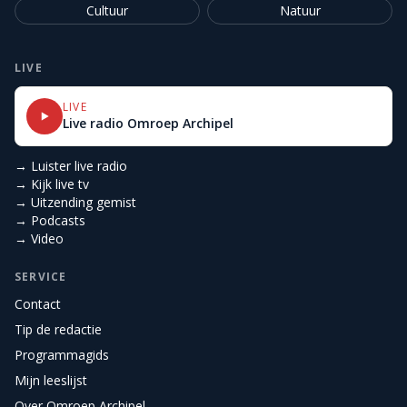
Cultuur
Natuur
LIVE
LIVE
Live radio Omroep Archipel
→ Luister live radio
→ Kijk live tv
→ Uitzending gemist
→ Podcasts
→ Video
SERVICE
Contact
Tip de redactie
Programmagids
Mijn leeslijst
Over Omroep Archipel