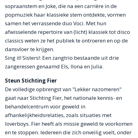
sopraanstem en Joke, die na een carrière in de
popmuziek haar klassieke stem ontdekte, vormen
samen het verrassende duo Voci. Met hun
afwisselende repertoire van (licht) klassiek tot disco
classics weten ze het publiek te ontroeren en op de
dansvloer te krijgen.
Sing it! Sisters!: Een zangtrio bestaande uit drie
zangeressen genaamd Els, Ilona en Julia.
Steun Stichting Fier
De volledige opbrengst van "Lekker nazomeren"
gaat naar Stichting Fier, het nationale kennis- en
behandelcentrum voor geweld in
afhankelijkheidsrelaties, zoals situaties met
loverboys. Fier heeft als missie geweld te voorkomen
en te stoppen. Iedereen die zich onveilig voelt, onder