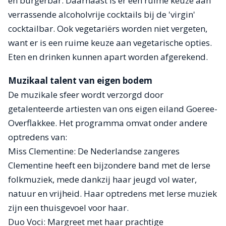
en burgerbar. Daarnaast is er een ruime keuze aan
verrassende alcoholvrije cocktails bij de 'virgin'
cocktailbar. Ook vegetariërs worden niet vergeten,
want er is een ruime keuze aan vegetarische opties.
Eten en drinken kunnen apart worden afgerekend.
Muzikaal talent van eigen bodem
De muzikale sfeer wordt verzorgd door
getalenteerde artiesten van ons eigen eiland Goeree-
Overflakkee. Het programma omvat onder andere
optredens van:
Miss Clementine: De Nederlandse zangeres
Clementine heeft een bijzondere band met de Ierse
folkmuziek, mede dankzij haar jeugd vol water,
natuur en vrijheid. Haar optredens met Ierse muziek
zijn een thuisgevoel voor haar.
Duo Voci: Margreet met haar prachtige