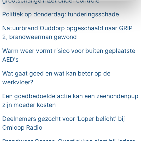
grootschalige inzet onder controle
Politiek op donderdag: funderingsschade
Natuurbrand Ouddorp opgeschaald naar GRIP
2, brandweerman gewond
Warm weer vormt risico voor buiten geplaatste
AED's
Wat gaat goed en wat kan beter op de
werkvloer?
Een goedbedoelde actie kan een zeehondenpup
zijn moeder kosten
Deelnemers gezocht voor 'Loper belicht' bij
Omloop Radio