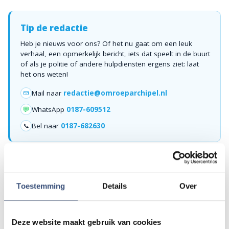
Tip de redactie
Heb je nieuws voor ons? Of het nu gaat om een leuk
verhaal, een opmerkelijk bericht, iets dat speelt in de buurt
of als je politie of andere hulpdiensten ergens ziet: laat
het ons weten!
Mail naar
redactie@omroeparchipel.nl
💬
WhatsApp
0187-609512
Bel naar
0187-682630
📞
Foutje gezien of twijfel over een advertentie?
Zie je een fout in dit artikel, werkt iets niet goed of kom je een
Toestemming
Details
Over
advertentie tegen die niet klopt? Laat het ons weten via
redactie@omroeparchipel.nl
. We kijken er graag naar.
Deze website maakt gebruik van cookies