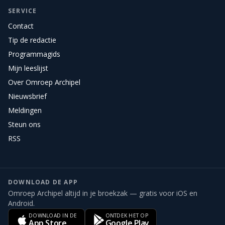
SERVICE
Contact
Tip de redactie
Programmagids
Mijn leeslijst
Over Omroep Archipel
Nieuwsbrief
Meldingen
Steun ons
RSS
DOWNLOAD DE APP
Omroep Archipel altijd in je broekzak — gratis voor iOS en
Android.
DOWNLOAD IN DE
ONTDEK HET OP
App Store
Google Play