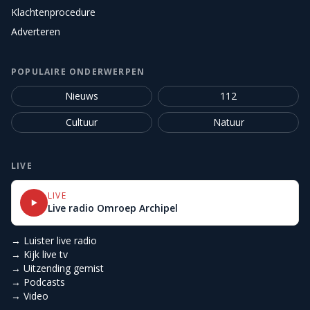
Klachtenprocedure
Adverteren
POPULAIRE ONDERWERPEN
Nieuws
112
Cultuur
Natuur
LIVE
LIVE
Live radio Omroep Archipel
→ Luister live radio
→ Kijk live tv
→ Uitzending gemist
→ Podcasts
→ Video