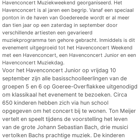
Havenconcert Muziekweekend georganiseerd. Het
Havenconcert is al jaren een begrip. Vanaf een speciaal
ponton in de haven van Goedereede wordt er al meer
dan tien jaar op een zaterdag in september door
verschillende artiesten een gevarieerd
muziekprogramma ten gehore gebracht. Inmiddels is dit
evenement uitgegroeid tot het Havenconcert Weekend
met een Havenconcert, een Havenconcert Junior en een
Havenconcert Muziekdag.
Voor het Havenconcert Junior op vrijdag 10
september zijn alle basisschoolleerlingen van de
groepen 5 en 6 op Goeree-Overflakkee uitgenodigd
om klassikaal het evenement te bezoeken. Circa
650 kinderen hebben zich via hun school
opgegeven om het concert bij te wonen. Ton Meijer
vertelt en speelt tijdens de voorstelling het leven
van de grote Johann Sebastian Bach, drie musici
vertolken Bachs prachtige muziek. De kinderen