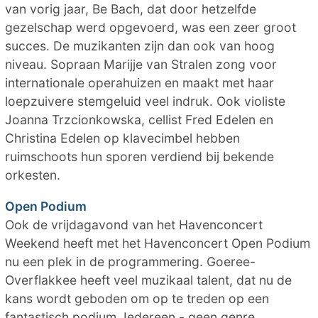
van vorig jaar, Be Bach, dat door hetzelfde
gezelschap werd opgevoerd, was een zeer groot
succes. De muzikanten zijn dan ook van hoog
niveau. Sopraan Marijje van Stralen zong voor
internationale operahuizen en maakt met haar
loepzuivere stemgeluid veel indruk. Ook violiste
Joanna Trzcionkowska, cellist Fred Edelen en
Christina Edelen op klavecimbel hebben
ruimschoots hun sporen verdiend bij bekende
orkesten.
Open Podium
Ook de vrijdagavond van het Havenconcert
Weekend heeft met het Havenconcert Open Podium
nu een plek in de programmering. Goeree-
Overflakkee heeft veel muzikaal talent, dat nu de
kans wordt geboden om op te treden op een
fantastisch podium. Iedereen - geen genre