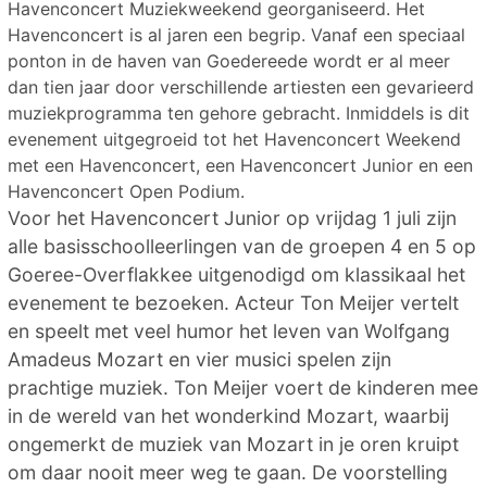
Havenconcert Muziekweekend georganiseerd. Het
Havenconcert is al jaren een begrip. Vanaf een speciaal
ponton in de haven van Goedereede wordt er al meer
dan tien jaar door verschillende artiesten een gevarieerd
muziekprogramma ten gehore gebracht. Inmiddels is dit
evenement uitgegroeid tot het Havenconcert Weekend
met een Havenconcert, een Havenconcert Junior en een
Havenconcert Open Podium.
Voor het Havenconcert Junior op vrijdag 1 juli zijn
alle basisschoolleerlingen van de groepen 4 en 5 op
Goeree-Overflakkee uitgenodigd om klassikaal het
evenement te bezoeken. Acteur Ton Meijer vertelt
en speelt met veel humor het leven van Wolfgang
Amadeus Mozart en vier musici spelen zijn
prachtige muziek. Ton Meijer voert de kinderen mee
in de wereld van het wonderkind Mozart, waarbij
ongemerkt de muziek van Mozart in je oren kruipt
om daar nooit meer weg te gaan. De voorstelling