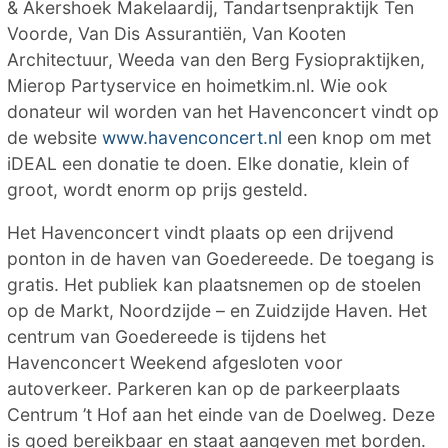
& Akershoek Makelaardij, Tandartsenpraktijk Ten
Voorde, Van Dis Assurantiën, Van Kooten
Architectuur, Weeda van den Berg Fysiopraktijken,
Mierop Partyservice en hoimetkim.nl. Wie ook
donateur wil worden van het Havenconcert vindt op
de website
www.havenconcert.nl
een knop om met
iDEAL een donatie te doen. Elke donatie, klein of
groot, wordt enorm op prijs gesteld.
Het Havenconcert vindt plaats op een drijvend
ponton in de haven van Goedereede. De toegang is
gratis. Het publiek kan plaatsnemen op de stoelen
op de Markt, Noordzijde – en Zuidzijde Haven. Het
centrum van Goedereede is tijdens het
Havenconcert Weekend afgesloten voor
autoverkeer. Parkeren kan op de parkeerplaats
Centrum ’t Hof aan het einde van de Doelweg. Deze
is goed bereikbaar en staat aangeven met borden.