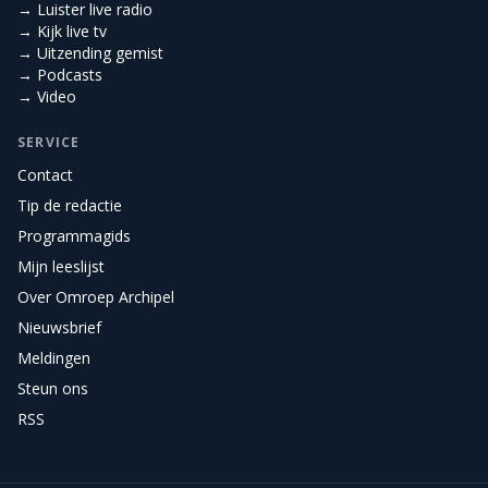
→ Luister live radio
→ Kijk live tv
→ Uitzending gemist
→ Podcasts
→ Video
SERVICE
Contact
Tip de redactie
Programmagids
Mijn leeslijst
Over Omroep Archipel
Nieuwsbrief
Meldingen
Steun ons
RSS