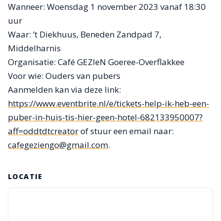
Wanneer: Woensdag 1 november 2023 vanaf 18:30
uur
Waar: ’t Diekhuus, Beneden Zandpad 7,
Middelharnis
Organisatie: Café GEZIeN Goeree-Overflakkee
Voor wie: Ouders van pubers
Aanmelden kan via deze link:
https://www.eventbrite.nl/e/tickets-help-ik-heb-een-
puber-in-huis-tis-hier-geen-hotel-682133950007?
aff=oddtdtcreator
of stuur een email naar:
cafegeziengo@gmail.com
.
LOCATIE