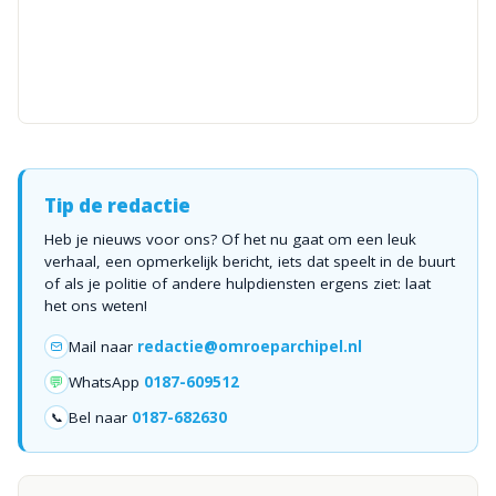
Tip de redactie
Heb je nieuws voor ons? Of het nu gaat om een leuk
verhaal, een opmerkelijk bericht, iets dat speelt in de buurt
of als je politie of andere hulpdiensten ergens ziet: laat
het ons weten!
Mail naar
redactie@omroeparchipel.nl
💬
WhatsApp
0187-609512
Bel naar
0187-682630
📞