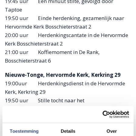
19:45 uur Eén minuut stilte, gevolgd door
Taptoe
19:50 uur Einde herdenking, gezamenlijk naar
Hervormde Kerk Bosschieterstraat 2
20:00 uur Herdenkingscantate in de Hervormde
Kerk Bosschieterstraat 2
21:00 uur Koffiemoment in De Rank,
Bosschieterstraat 6
Nieuwe-Tonge, Hervormde Kerk, Kerkring 29
19:00uur Herdenkingsdienst in de Hervormde
Kerk, Kerkring 29
19:50 uur Stille tocht naar het
watersnoodmonument Finlandplein
20:05 uur Welkomstwoord door Anne-Karin
Guijt-Holleman
Toestemming
Details
Over
20:10 uur Onthulling monument