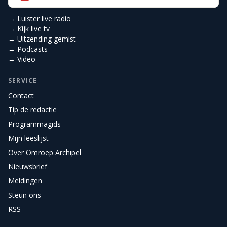
→ Luister live radio
→ Kijk live tv
→ Uitzending gemist
→ Podcasts
→ Video
SERVICE
Contact
Tip de redactie
Programmagids
Mijn leeslijst
Over Omroep Archipel
Nieuwsbrief
Meldingen
Steun ons
RSS