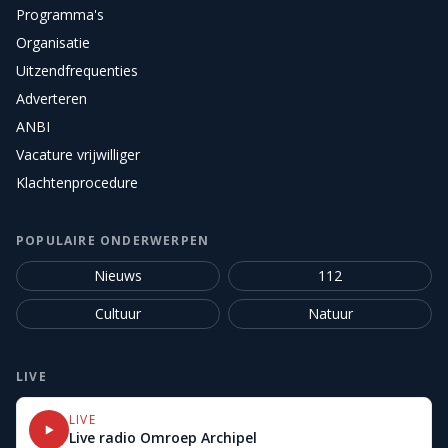
Programma's
Organisatie
Uitzendfrequenties
Adverteren
ANBI
Vacature vrijwilliger
Klachtenprocedure
POPULAIRE ONDERWERPEN
Nieuws
112
Cultuur
Natuur
LIVE
LIVE
Live radio Omroep Archipel