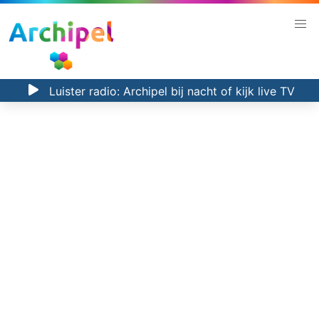
Luister radio:
Archipel bij nacht
of kijk
live TV