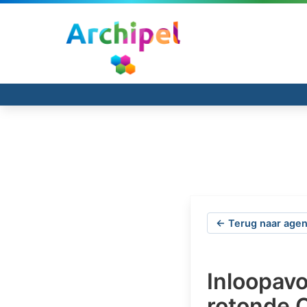
← Terug naar agen
Inloopav
rotonde 