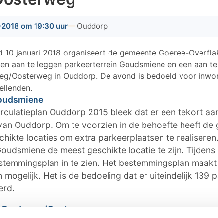
2018 om 19:30 uur
Ouddorp
10 januari 2018 organiseert de gemeente Goeree-Overfla
en aan te leggen parkeerterrein Goudsmiene en een aan te
weg/Oosterweg in Ouddorp. De avond is bedoeld voor inwo
ellenden.
Goudsmiene
irculatieplan Ouddorp 2015 bleek dat er een tekort aa
m van Ouddorp. Om te voorzien in de behoefte heeft de
hikte locaties om extra parkeerplaatsen te realiseren. 
Goudsmiene de meest geschikte locatie te zijn. Tijden
estemmingsplan in te zien. Het bestemmingsplan maakt
n mogelijk. Het is de bedoeling dat er uiteindelijk 139
erd.
g Bredeweg/Oosterweg