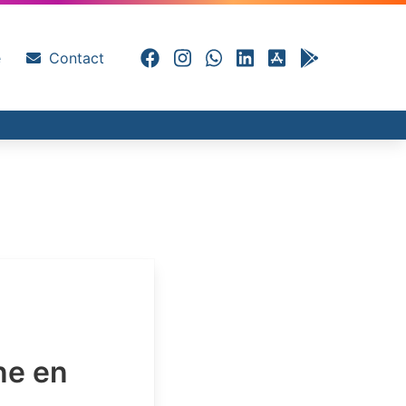
e
Contact
ne en