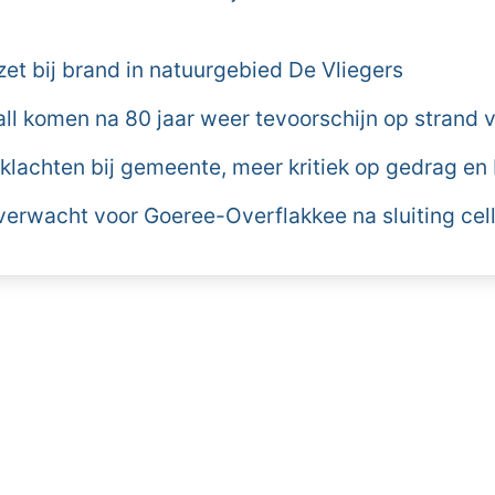
et bij brand in natuurgebied De Vliegers
all komen na 80 jaar weer tevoorschijn op strand
 klachten bij gemeente, meer kritiek op gedrag en
erwacht voor Goeree-Overflakkee na sluiting ce