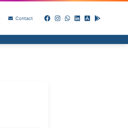
e
Contact