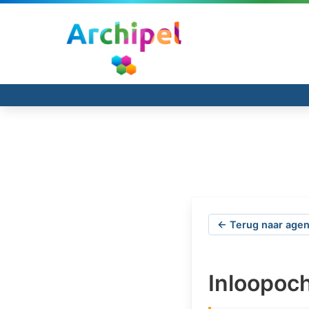
← Terug naar agen
Inloopoc